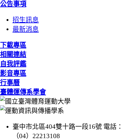
公告事項
招生訊息
最新消息
下載專區
相關連結
自我評鑑
影音專區
行事曆
臺體運傳系學會
臺中市北區404雙十路一段16號 電話：
（04）22213108