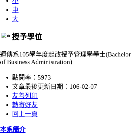
小
中
大
授予學位
運傳系105學年度起改授予管理學學士(Bachelor
of Business Administration)
點閱率：5973
文章最後更新日期：106-02-07
友善列印
轉寄好友
回上一頁
:::
本系簡介