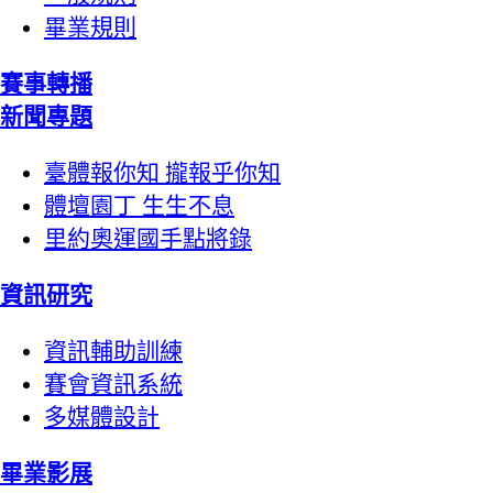
畢業規則
賽事轉播
新聞專題
臺體報你知 攏報乎你知
體壇園丁 生生不息
里約奧運國手點將錄
資訊研究
資訊輔助訓練
賽會資訊系統
多媒體設計
畢業影展