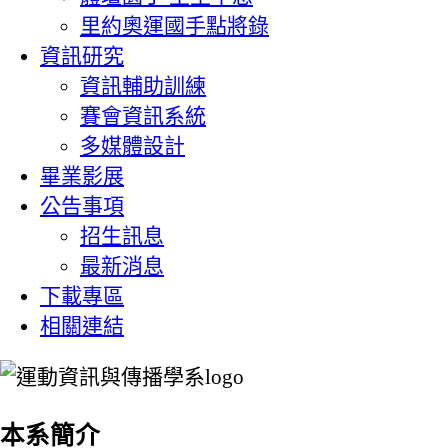
里約奧運國手點將錄
資訊研究
資訊輔助訓練
賽會資訊系統
多媒體設計
畢業影展
公告事項
招生訊息
最新消息
下載專區
相關連結
:::
本系簡介