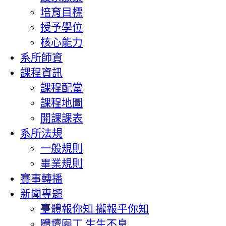
培育目標
授予學位
核心能力
系所師資
課程資訊
課程配當
課程地圖
開課課表
系所法規
一般規則
畢業規則
賽事轉播
新聞專題
臺體報你知 攏報乎你知
體壇園丁 生生不息