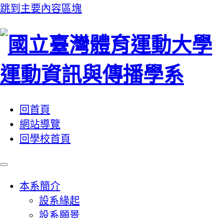
跳到主要內容區塊
:::
回首頁
網站導覽
回學校首頁
本系簡介
設系緣起
設系願景