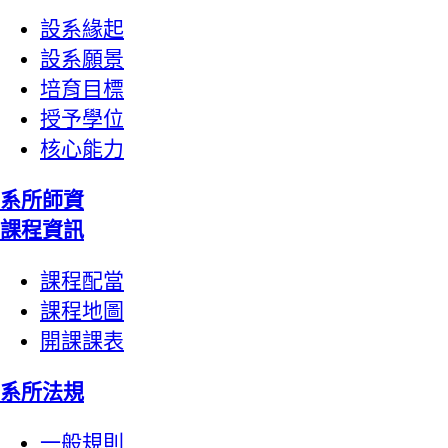
設系緣起
設系願景
培育目標
授予學位
核心能力
系所師資
課程資訊
課程配當
課程地圖
開課課表
系所法規
一般規則