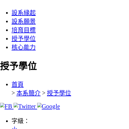
設系緣起
設系願景
培育目標
授予學位
核心能力
授予學位
:::
首頁
>
本系簡介
>
授予學位
字級：